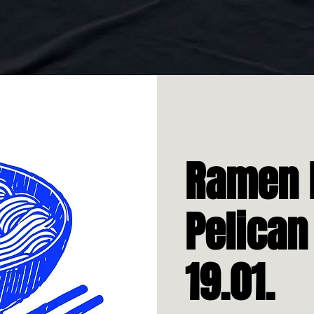
Ramen 
Pelican 
19.01.