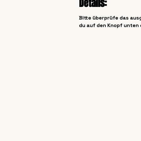
Details:
Bitte überprüfe das au
du auf den Knopf unten 