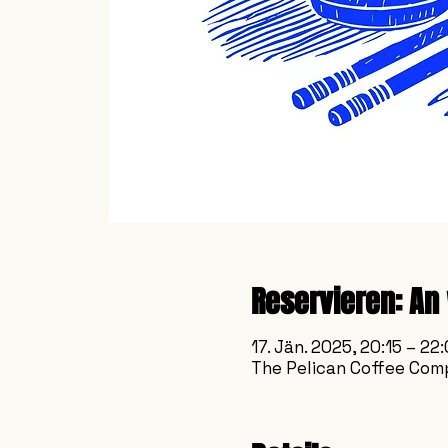
Reservieren: An
17. Jän. 2025, 20:15 – 22
The Pelican Coffee Comp