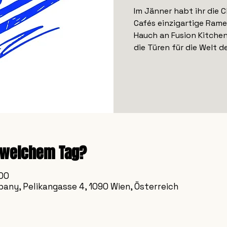
Im Jänner habt ihr die 
Cafés einzigartige Rame
Hauch an Fusion Kitchen
die Türen für die Welt d
 welchem Tag?
:00
any, Pelikangasse 4, 1090 Wien, Österreich