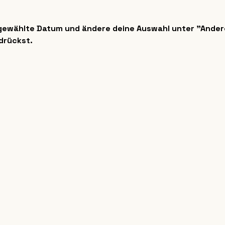
sgewählte Datum und ändere deine Auswahl unter "Ander
drückst. 