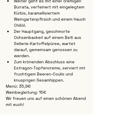
Weiter geht es mit einer cremigen 
Burrata, verfeinert mit eingelegtem 
Kürbis, karamellisiertem 
Weingartenpfirsich und einem Hauch 
Chiliöl.
Der Hauptgang, geschmorte 
Ochsenbackerl auf einem Bett aus 
Sellerie-Kartoffelpüree, wartet 
darauf, gemeinsam genossen zu 
werden.
Zum krönenden Abschluss eine 
Estragon-Topfencreme, serviert mit 
fruchtigem Beeren-Coulis und 
knusprigen Sesamhippen.
Menü: 35,9€
Weinbegleitung: 15€
Wir freuen uns auf einen schönen Abend 
mit euch!